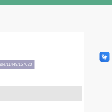
andle/11449/157620