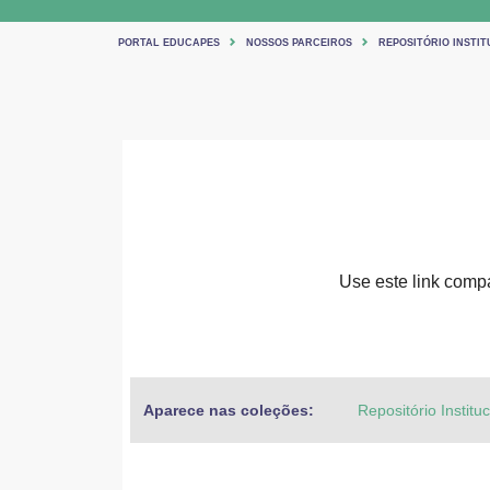
PORTAL EDUCAPES
NOSSOS PARCEIROS
REPOSITÓRIO INSTIT
Use este link compar
Aparece nas coleções:
Repositório Institu