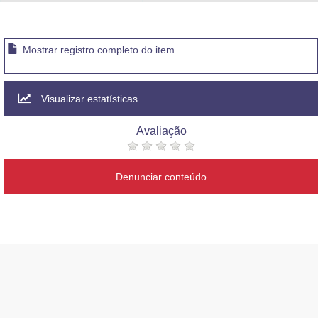
Advocacia-Geral da União
Banco Central do Brasil
Mostrar registro completo do item
Planalto
Visualizar estatísticas
Avaliação
Denunciar conteúdo