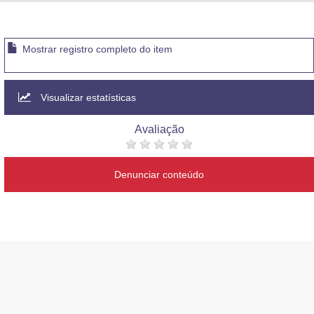
Advocacia-Geral da União
Banco Central do Brasil
Mostrar registro completo do item
Planalto
Visualizar estatísticas
Avaliação
Denunciar conteúdo