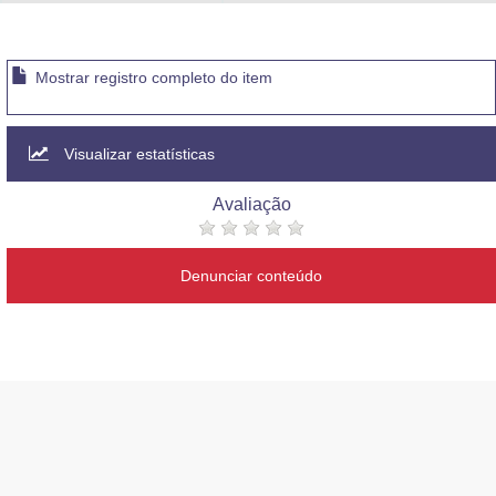
Advocacia-Geral da União
Banco Central do Brasil
Mostrar registro completo do item
Planalto
Visualizar estatísticas
Avaliação
Denunciar conteúdo