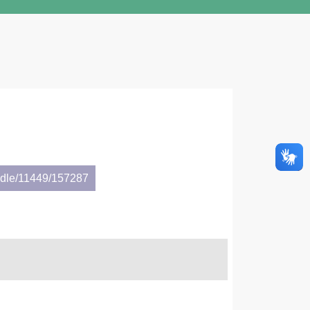
andle/11449/157287