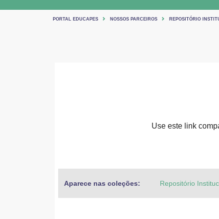
PORTAL EDUCAPES
NOSSOS PARCEIROS
REPOSITÓRIO INSTIT
Use este link compar
Aparece nas coleções:
Repositório Institu