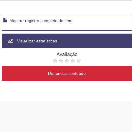
Advocacia-Geral da União
Banco Central do Brasil
Mostrar registro completo do item
Planalto
Visualizar estatísticas
Avaliação
Denunciar conteúdo