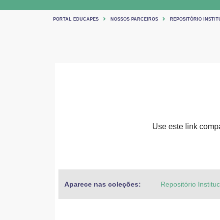
PORTAL EDUCAPES
NOSSOS PARCEIROS
REPOSITÓRIO INSTIT
Use este link compar
Aparece nas coleções:
Repositório Institu