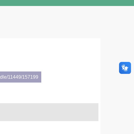
andle/11449/157199