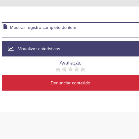
Advocacia-Geral da União
Banco Central do Brasil
Mostrar registro completo do item
Planalto
Visualizar estatísticas
Avaliação
Denunciar conteúdo