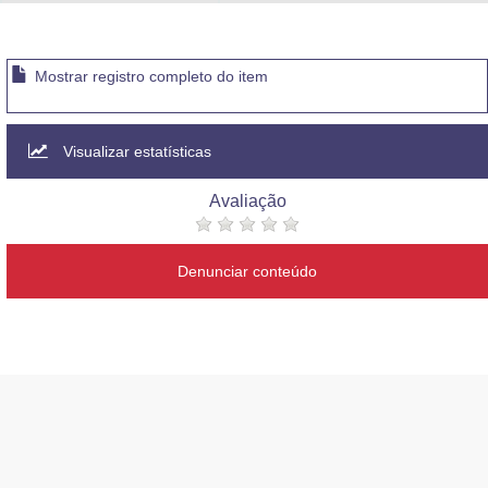
Advocacia-Geral da União
Banco Central do Brasil
Mostrar registro completo do item
Planalto
Visualizar estatísticas
Avaliação
Denunciar conteúdo