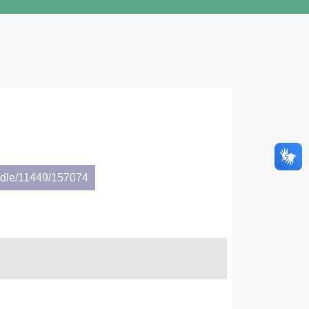
andle/11449/157074