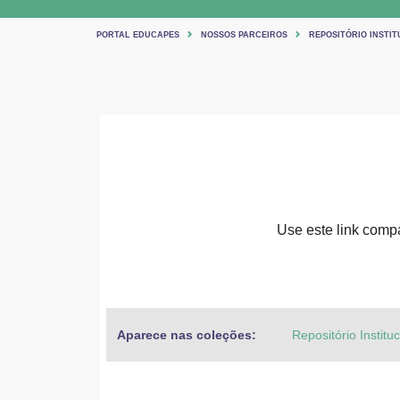
PORTAL EDUCAPES
NOSSOS PARCEIROS
REPOSITÓRIO INSTIT
Use este link compar
Aparece nas coleções:
Repositório Institu