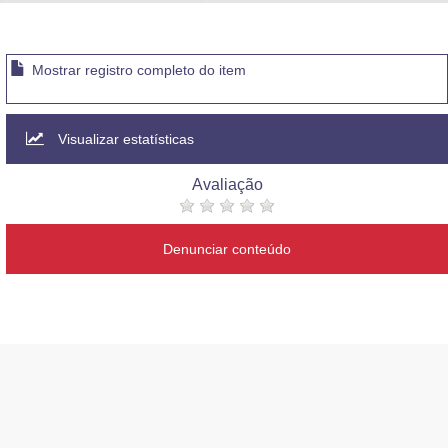
Advocacia-Geral da União
Banco Central do Brasil
Mostrar registro completo do item
Planalto
Visualizar estatísticas
Avaliação
Denunciar conteúdo