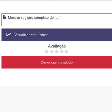
Advocacia-Geral da União
Banco Central do Brasil
Mostrar registro completo do item
Planalto
Visualizar estatísticas
Avaliação
Denunciar conteúdo