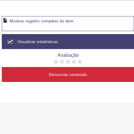
Advocacia-Geral da União
Banco Central do Brasil
Mostrar registro completo do item
Planalto
Visualizar estatísticas
Avaliação
Denunciar conteúdo