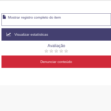
Advocacia-Geral da União
Banco Central do Brasil
Mostrar registro completo do item
Planalto
Visualizar estatísticas
Avaliação
Denunciar conteúdo