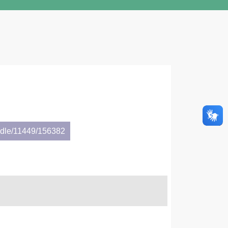
andle/11449/156382