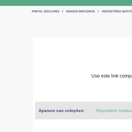
PORTAL EDUCAPES
NOSSOS PARCEIROS
REPOSITÓRIO INSTIT
Use este link compar
Aparece nas coleções:
Repositório Institu