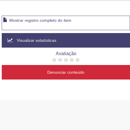
Advocacia-Geral da União
Banco Central do Brasil
Mostrar registro completo do item
Planalto
Visualizar estatísticas
Avaliação
Denunciar conteúdo