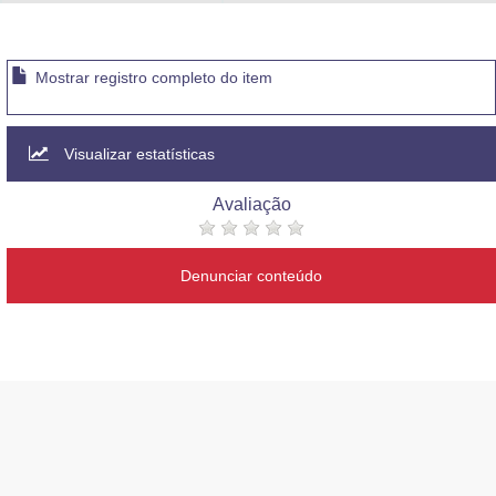
Advocacia-Geral da União
Banco Central do Brasil
Mostrar registro completo do item
Planalto
Visualizar estatísticas
Avaliação
Denunciar conteúdo