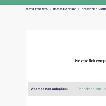
PORTAL EDUCAPES
NOSSOS PARCEIROS
REPOSITÓRIO INSTIT
Use este link compar
Aparece nas coleções:
Repositório Institu