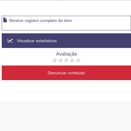
Advocacia-Geral da União
Banco Central do Brasil
Mostrar registro completo do item
Planalto
Visualizar estatísticas
Avaliação
Denunciar conteúdo