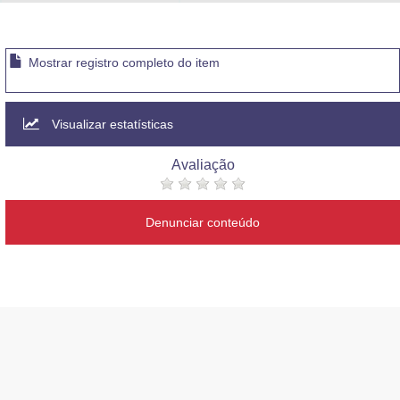
Advocacia-Geral da União
Banco Central do Brasil
Mostrar registro completo do item
Planalto
Visualizar estatísticas
Avaliação
Denunciar conteúdo