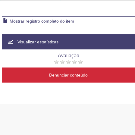
Advocacia-Geral da União
Banco Central do Brasil
Mostrar registro completo do item
Planalto
Visualizar estatísticas
Avaliação
Denunciar conteúdo