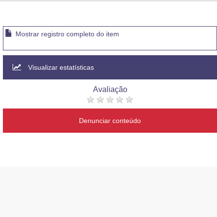
Advocacia-Geral da União
Banco Central do Brasil
Mostrar registro completo do item
Planalto
Visualizar estatísticas
Avaliação
Denunciar conteúdo