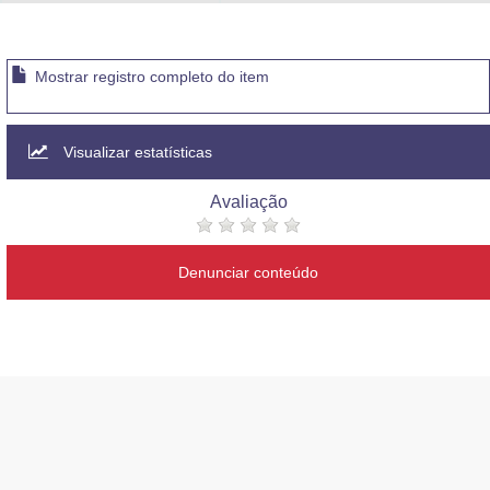
Advocacia-Geral da União
Banco Central do Brasil
Mostrar registro completo do item
Planalto
Visualizar estatísticas
Avaliação
Denunciar conteúdo