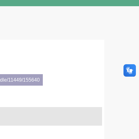
andle/11449/155640