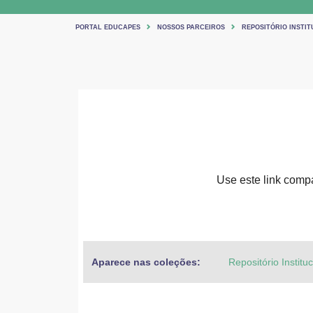
PORTAL EDUCAPES
NOSSOS PARCEIROS
REPOSITÓRIO INSTIT
Use este link compar
Aparece nas coleções:
Repositório Institu