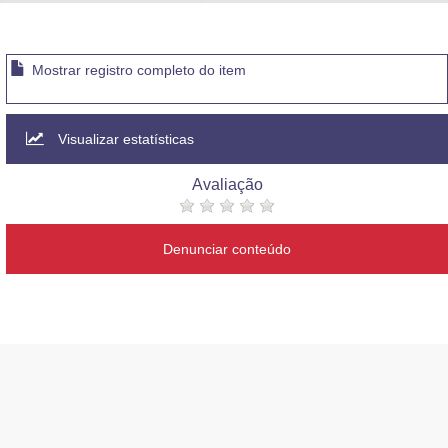
Advocacia-Geral da União
Banco Central do Brasil
Mostrar registro completo do item
Planalto
Visualizar estatísticas
Avaliação
Denunciar conteúdo