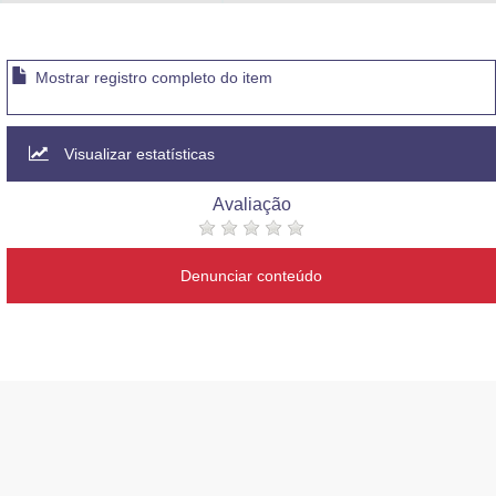
Advocacia-Geral da União
Banco Central do Brasil
Mostrar registro completo do item
Planalto
Visualizar estatísticas
Avaliação
Denunciar conteúdo