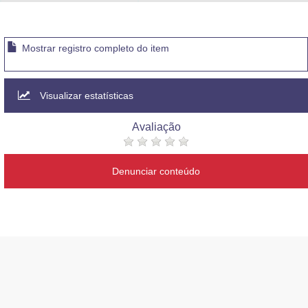
Advocacia-Geral da União
Banco Central do Brasil
Mostrar registro completo do item
Planalto
Visualizar estatísticas
Avaliação
Denunciar conteúdo