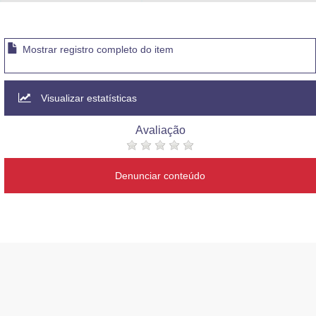
Advocacia-Geral da União
Banco Central do Brasil
Mostrar registro completo do item
Planalto
Visualizar estatísticas
Avaliação
Denunciar conteúdo