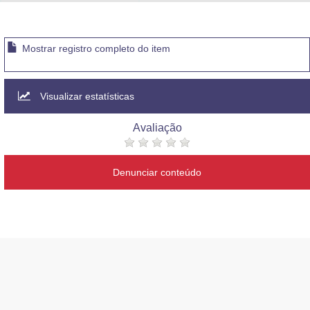
Advocacia-Geral da União
Banco Central do Brasil
Mostrar registro completo do item
Planalto
Visualizar estatísticas
Avaliação
Denunciar conteúdo