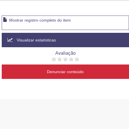
Advocacia-Geral da União
Banco Central do Brasil
Mostrar registro completo do item
Planalto
Visualizar estatísticas
Avaliação
Denunciar conteúdo