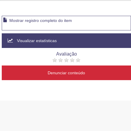
Advocacia-Geral da União
Banco Central do Brasil
Mostrar registro completo do item
Planalto
Visualizar estatísticas
Avaliação
Denunciar conteúdo