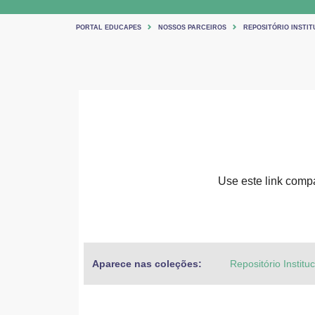
PORTAL EDUCAPES
NOSSOS PARCEIROS
REPOSITÓRIO INSTIT
Use este link compar
Aparece nas coleções:
Repositório Institu