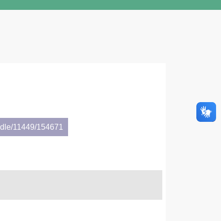
andle/11449/154671