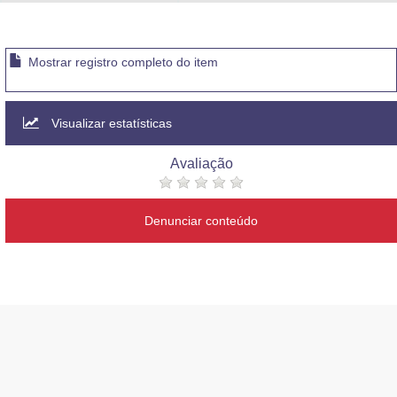
Advocacia-Geral da União
Banco Central do Brasil
Mostrar registro completo do item
Planalto
Visualizar estatísticas
Avaliação
Denunciar conteúdo