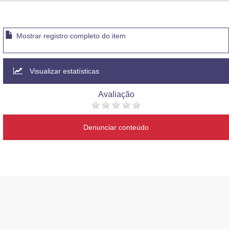
Advocacia-Geral da União
Banco Central do Brasil
Mostrar registro completo do item
Planalto
Visualizar estatísticas
Avaliação
Denunciar conteúdo