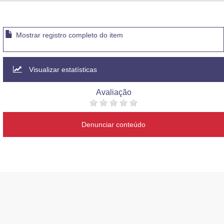
Advocacia-Geral da União
Banco Central do Brasil
Mostrar registro completo do item
Planalto
Visualizar estatísticas
Avaliação
Denunciar conteúdo