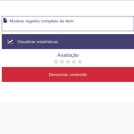
Advocacia-Geral da União
Banco Central do Brasil
Mostrar registro completo do item
Planalto
Visualizar estatísticas
Avaliação
Denunciar conteúdo