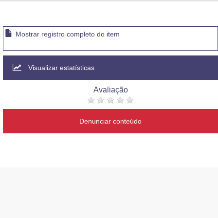
Advocacia-Geral da União
Banco Central do Brasil
Mostrar registro completo do item
Planalto
Visualizar estatísticas
Avaliação
Denunciar conteúdo