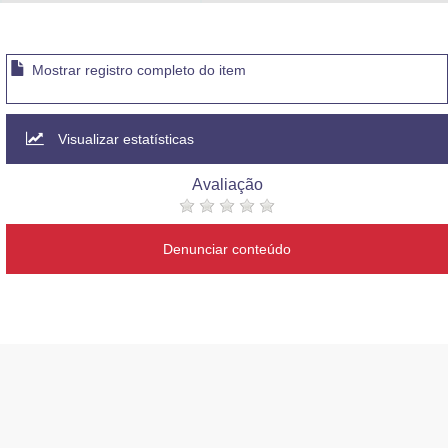
Advocacia-Geral da União
Banco Central do Brasil
Mostrar registro completo do item
Planalto
Visualizar estatísticas
Avaliação
Denunciar conteúdo