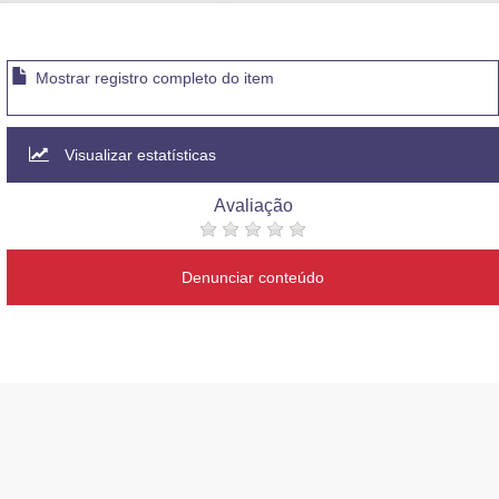
Advocacia-Geral da União
Banco Central do Brasil
Mostrar registro completo do item
Planalto
Visualizar estatísticas
Avaliação
Denunciar conteúdo