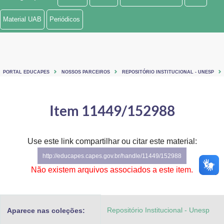
Ministério de Minas e Energia
Material UAB
Periódicos
Ministério da Ciência, Tecnologia, Inovações e Comunicações
Ministério do Meio Ambiente
PORTAL EDUCAPES
NOSSOS PARCEIROS
REPOSITÓRIO INSTITUCIONAL - UNESP
Ministério do Turismo
Ministério do Desenvolvimento Regional
Item 11449/152988
Controladoria-Geral da União
Use este link compartilhar ou citar este material:
Ministério da Mulher, da Família e dos Direitos Humanos
http://educapes.capes.gov.br/handle/11449/152988
Secretaria-Geral
Não existem arquivos associados a este item.
Secretaria de Governo
Repositório Institucional - Unesp
Aparece nas coleções:
Gabinete de Segurança Institucional