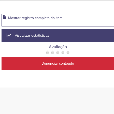
Advocacia-Geral da União
Banco Central do Brasil
Mostrar registro completo do item
Planalto
Visualizar estatísticas
Avaliação
Denunciar conteúdo