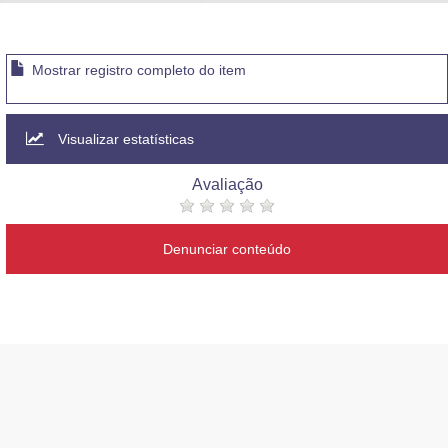
Advocacia-Geral da União
Banco Central do Brasil
Mostrar registro completo do item
Planalto
Visualizar estatísticas
Avaliação
Denunciar conteúdo