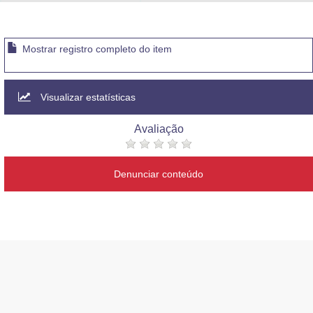
Advocacia-Geral da União
Banco Central do Brasil
Mostrar registro completo do item
Planalto
Visualizar estatísticas
Avaliação
Denunciar conteúdo