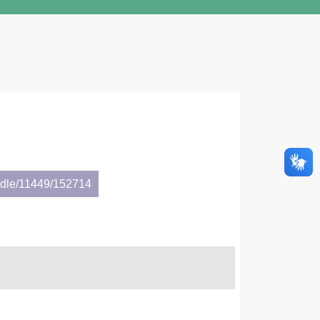
andle/11449/152714