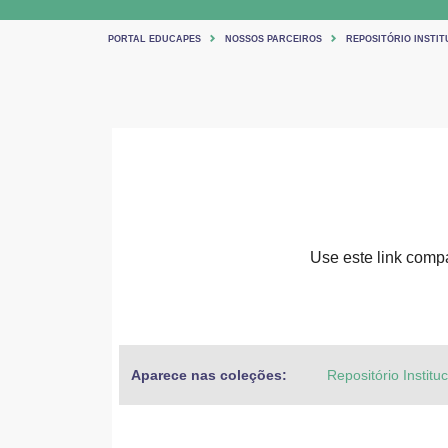
PORTAL EDUCAPES
NOSSOS PARCEIROS
REPOSITÓRIO INSTIT
Use este link compar
Aparece nas coleções:
Repositório Institu