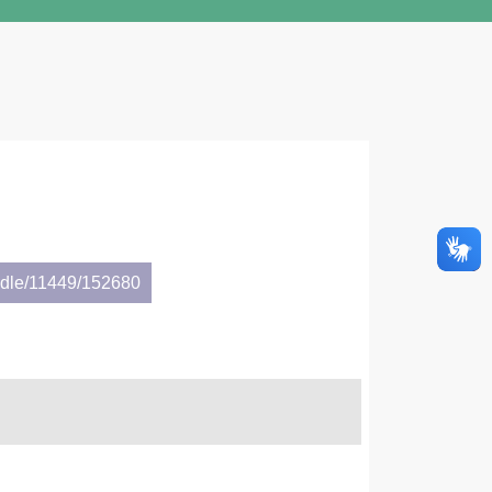
andle/11449/152680