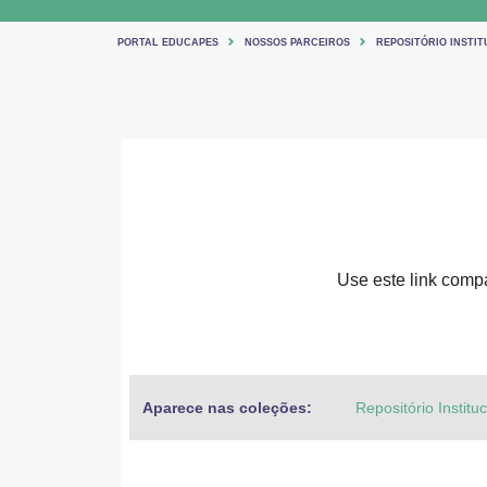
PORTAL EDUCAPES
NOSSOS PARCEIROS
REPOSITÓRIO INSTIT
Use este link compar
Aparece nas coleções:
Repositório Institu