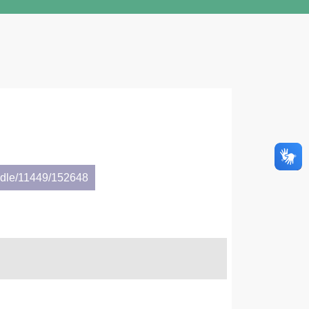
andle/11449/152648