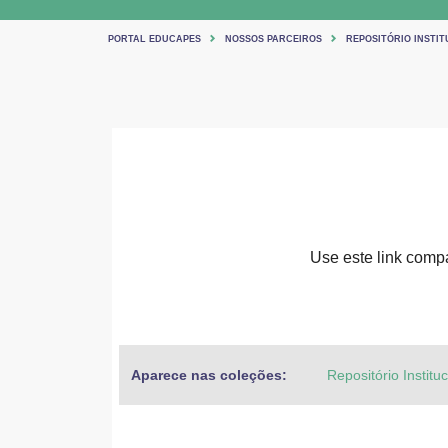
PORTAL EDUCAPES
NOSSOS PARCEIROS
REPOSITÓRIO INSTIT
Use este link compar
Aparece nas coleções:
Repositório Institu