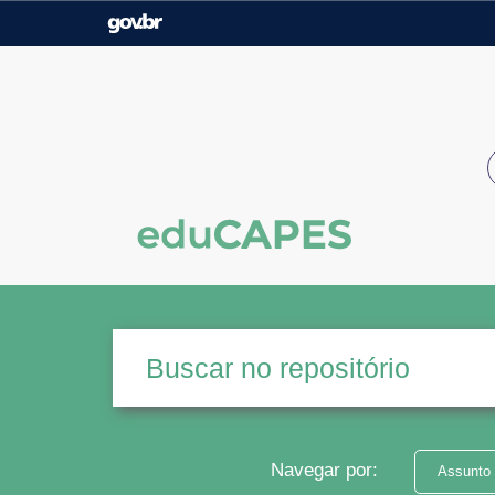
Casa Civil
Ministério da Justiça e
Segurança Pública
Ministério da Agricultura,
Ministério da Educação
Pecuária e Abastecimento
Ministério do Meio Ambiente
Ministério do Turismo
Secretaria de Governo
Gabinete de Segurança
Institucional
Navegar por:
Assunto