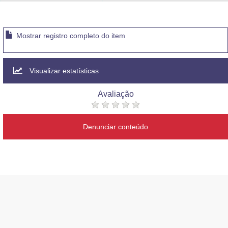
Advocacia-Geral da União
Banco Central do Brasil
Mostrar registro completo do item
Planalto
Visualizar estatísticas
Avaliação
Denunciar conteúdo