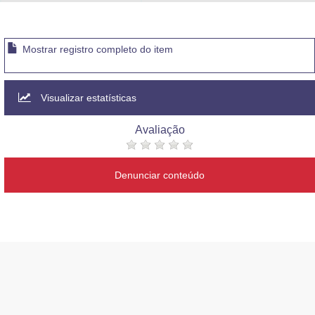
Advocacia-Geral da União
Banco Central do Brasil
Mostrar registro completo do item
Planalto
Visualizar estatísticas
Avaliação
Denunciar conteúdo