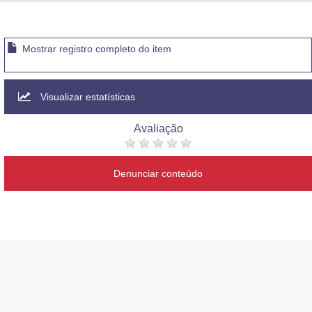
Advocacia-Geral da União
Banco Central do Brasil
Mostrar registro completo do item
Planalto
Visualizar estatísticas
Avaliação
Denunciar conteúdo