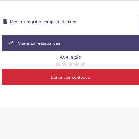
Advocacia-Geral da União
Banco Central do Brasil
Mostrar registro completo do item
Planalto
Visualizar estatísticas
Avaliação
Denunciar conteúdo