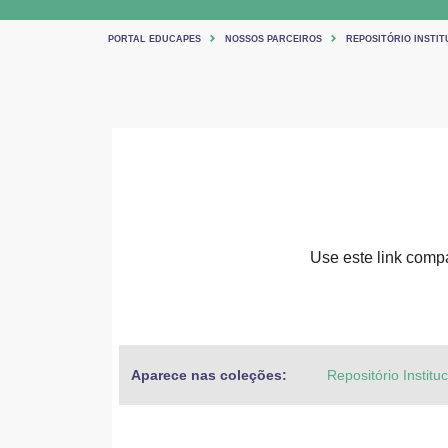
PORTAL EDUCAPES
NOSSOS PARCEIROS
REPOSITÓRIO INSTIT
Use este link compar
Aparece nas coleções:
Repositório Institu