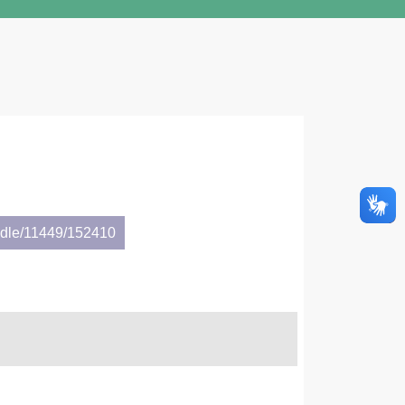
andle/11449/152410